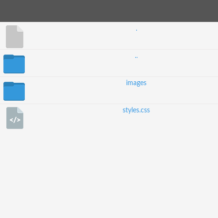
.
..
images
styles.css